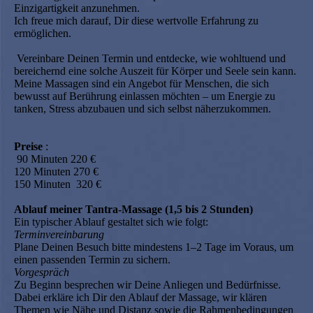
Einzigartigkeit anzunehmen.
Ich freue mich darauf, Dir diese wertvolle Erfahrung zu
ermöglichen.
Vereinbare Deinen Termin und entdecke, wie wohltuend und
bereichernd eine solche Auszeit für Körper und Seele sein kann.
Meine Massagen sind ein Angebot für Menschen, die sich
bewusst auf Berührung einlassen möchten – um Energie zu
tanken, Stress abzubauen und sich selbst näherzukommen.
Preise
:
90 Minuten 220 €
120 Minuten 270 €
150 Minuten 320 €
Ablauf meiner Tantra-Massage (1,5 bis 2 Stunden)
Ein typischer Ablauf gestaltet sich wie folgt:
Terminvereinbarung
Plane Deinen Besuch bitte mindestens 1–2 Tage im Voraus, um
einen passenden Termin zu sichern.
Vorgespräch
Zu Beginn besprechen wir Deine Anliegen und Bedürfnisse.
Dabei erkläre ich Dir den Ablauf der Massage, wir klären
Themen wie Nähe und Distanz sowie die Rahmenbedingungen