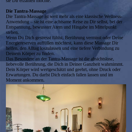
sie Dir erzählen möchte.
Die Tantra-Massage
Die Tantra-Massage ist weit mehr als eine klassische Wellness-
Anwendung – sie ist eine achtsame Reise zu Dir selbst, bei der
Entspannung, bewusster Atem und Hingabe im Mittelpunkt
stehen.
Wenn Du Dich gestresst fühlst, Berührung vermisst oder Deine
Energiereserven auffüllen möchtest, kann diese Massage Dir
helfen, den Alltag loszulassen und eine tiefere Verbindung zu
Deinem Körper zu finden.
Das Besondere an der Tantra-Massage ist die absichtslose,
liebevolle Berührung, die Dich in Deiner Ganzheit wahrnimmt.
Dein Körper wird wertgeschätzt und geehrt, ohne Druck oder
Erwartungen. Du darfst Dich einfach fallen lassen und im
Moment ankommen.