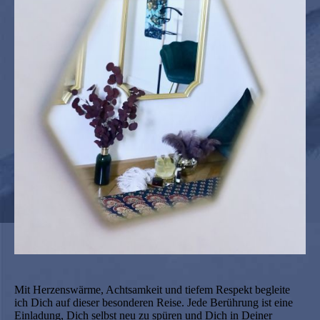
Mit Herzenswärme, Achtsamkeit und tiefem Respekt begleite
ich Dich auf dieser besonderen Reise. Jede Berührung ist eine
Einladung, Dich selbst neu zu spüren und Dich in Deiner