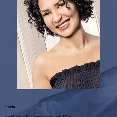
Silvia
Zertifizierte Tantramasseurin nach TMV