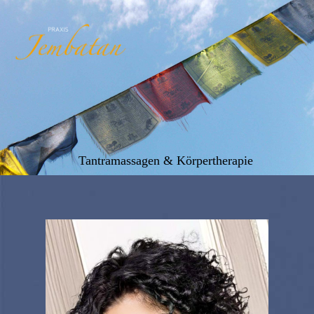
Tantramassagen & Körpertherapie